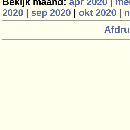
Bekijk maand:
apr 2020
|
me
2020
|
sep 2020
|
okt 2020
|
n
Afdru