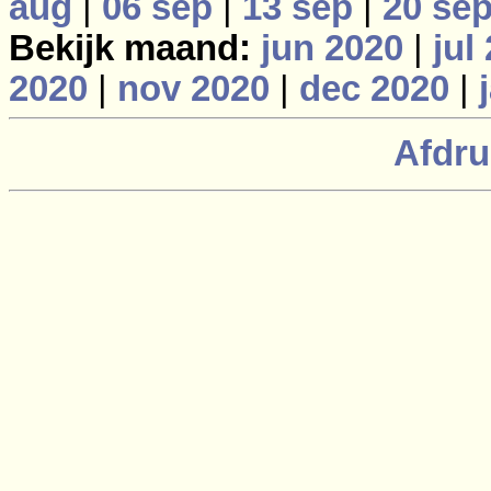
aug
|
06 sep
|
13 sep
|
20 se
Bekijk maand:
jun 2020
|
jul
2020
|
nov 2020
|
dec 2020
|
Afdru