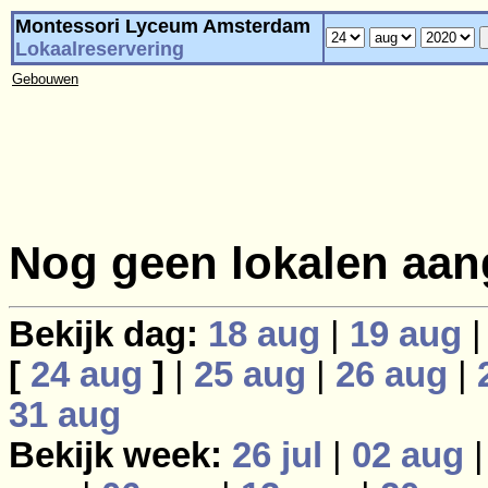
Montessori Lyceum Amsterdam
Lokaalreservering
Gebouwen
Nog geen lokalen aan
Bekijk dag:
18 aug
|
19 aug
[
24 aug
]
|
25 aug
|
26 aug
|
31 aug
Bekijk week:
26 jul
|
02 aug