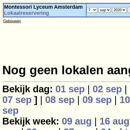
Montessori Lyceum Amsterdam
Lokaalreservering
Gebouwen
Nog geen lokalen aan
Bekijk dag:
01 sep
|
02 sep
|
07 sep
]
|
08 sep
|
09 sep
|
10
sep
Bekijk week:
09 aug
|
16 aug