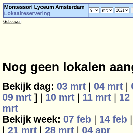
Montessori Lyceum Amsterdam
Lokaalreservering
Gebouwen
Nog geen lokalen aan
Bekijk dag:
03 mrt
|
04 mrt
|
09 mrt
]
|
10 mrt
|
11 mrt
|
12
mrt
Bekijk week:
07 feb
|
14 feb
|
21 mrt
|
28 mrt
|
04 apr