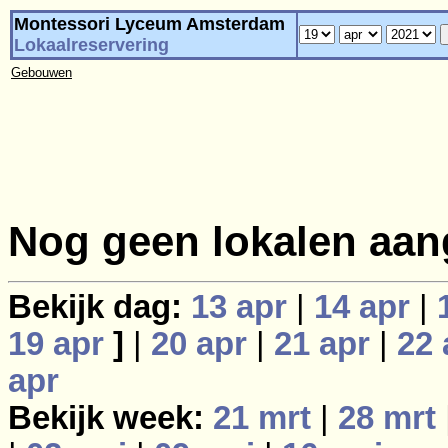
Montessori Lyceum Amsterdam
Lokaalreservering
Gebouwen
Nog geen lokalen aan
Bekijk dag:
13 apr
|
14 apr
|
19 apr
]
|
20 apr
|
21 apr
|
22 
apr
Bekijk week:
21 mrt
|
28 mrt