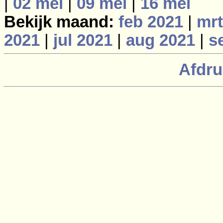
|
02 mei
|
09 mei
|
16 mei
Bekijk maand:
feb 2021
|
mrt
2021
|
jul 2021
|
aug 2021
|
s
Afdru