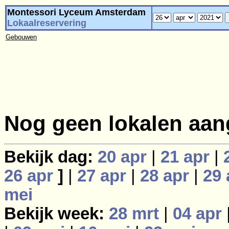
Montessori Lyceum Amsterdam
Lokaalreservering
Gebouwen
Nog geen lokalen aan
Bekijk dag:
20 apr
|
21 apr
|
26 apr
]
|
27 apr
|
28 apr
|
29 
mei
Bekijk week:
28 mrt
|
04 apr