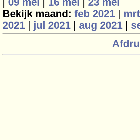
|
09 mei
|
16 mei
|
23 mei
Bekijk maand:
feb 2021
|
mrt
2021
|
jul 2021
|
aug 2021
|
s
Afdru