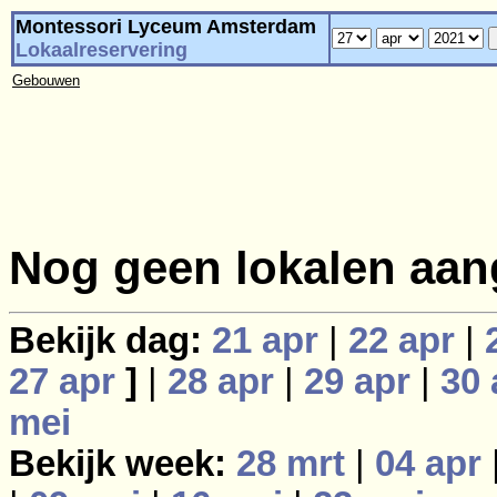
Montessori Lyceum Amsterdam
Lokaalreservering
Gebouwen
Nog geen lokalen aan
Bekijk dag:
21 apr
|
22 apr
|
27 apr
]
|
28 apr
|
29 apr
|
30 
mei
Bekijk week:
28 mrt
|
04 apr