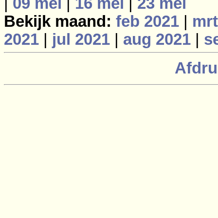
|
09 mei
|
16 mei
|
23 mei
Bekijk maand:
feb 2021
|
mrt
2021
|
jul 2021
|
aug 2021
|
s
Afdru