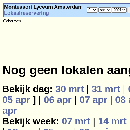
Montessori Lyceum Amsterdam
Lokaalreservering
Gebouwen
Nog geen lokalen aan
Bekijk dag:
30 mrt
|
31 mrt
|
05 apr
]
|
06 apr
|
07 apr
|
08 
apr
Bekijk week:
07 mrt
|
14 mrt