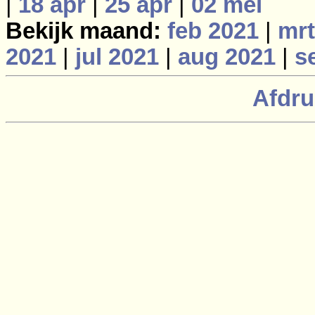
|
18 apr
|
25 apr
|
02 mei
Bekijk maand:
feb 2021
|
mrt
2021
|
jul 2021
|
aug 2021
|
s
Afdru