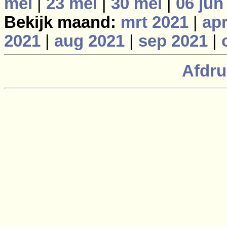
mei
|
23 mei
|
30 mei
|
06 jun
Bekijk maand:
mrt 2021
|
ap
2021
|
aug 2021
|
sep 2021
|
Afdru