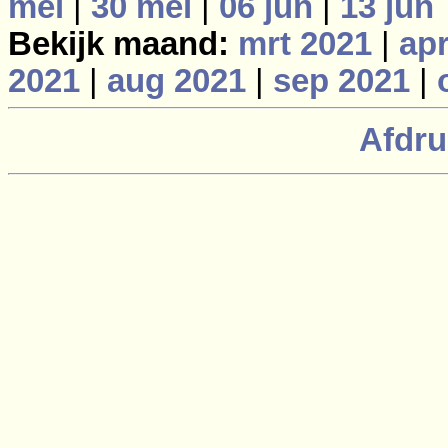
mei
|
30 mei
|
06 jun
|
13 jun
Bekijk maand:
mrt 2021
|
ap
2021
|
aug 2021
|
sep 2021
|
Afdru