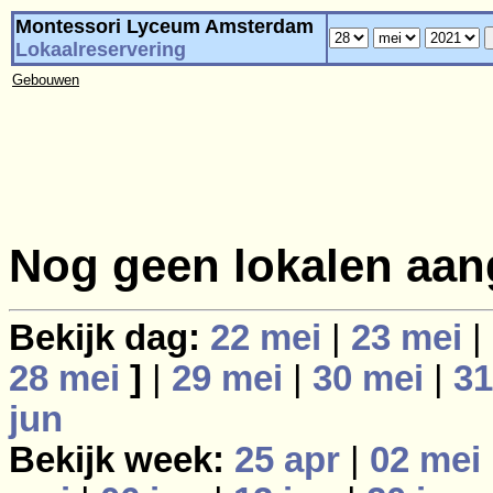
Montessori Lyceum Amsterdam
Lokaalreservering
Gebouwen
Nog geen lokalen aan
Bekijk dag:
22 mei
|
23 mei
|
28 mei
]
|
29 mei
|
30 mei
|
31
jun
Bekijk week:
25 apr
|
02 mei