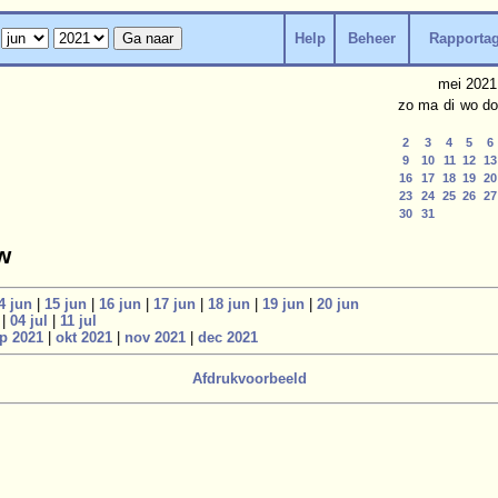
Help
Beheer
Rapporta
mei 2021
zo
ma
di
wo
do
2
3
4
5
6
9
10
11
12
13
16
17
18
19
20
23
24
25
26
27
30
31
w
4 jun
|
15 jun
|
16 jun
|
17 jun
|
18 jun
|
19 jun
|
20 jun
|
04 jul
|
11 jul
p 2021
|
okt 2021
|
nov 2021
|
dec 2021
Afdrukvoorbeeld