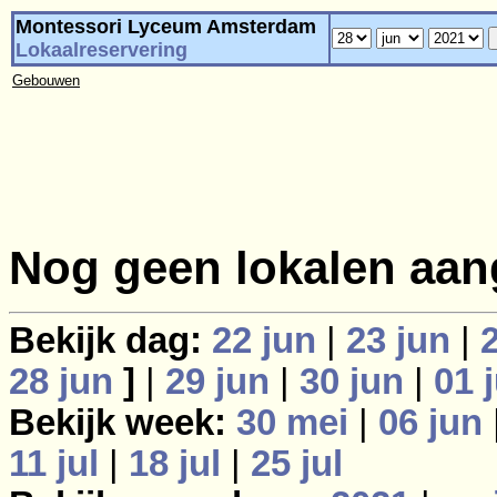
Montessori Lyceum Amsterdam
Lokaalreservering
Gebouwen
Nog geen lokalen aan
Bekijk dag:
22 jun
|
23 jun
|
28 jun
]
|
29 jun
|
30 jun
|
01 j
Bekijk week:
30 mei
|
06 jun
11 jul
|
18 jul
|
25 jul