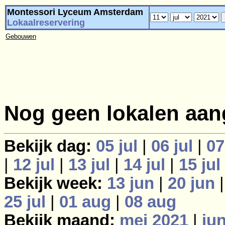
Montessori Lyceum Amsterdam
Lokaalreservering
Gebouwen
Nog geen lokalen aan
Bekijk dag:
05 jul
|
06 jul
|
07
|
12 jul
|
13 jul
|
14 jul
|
15 jul
Bekijk week:
13 jun
|
20 jun
25 jul
|
01 aug
|
08 aug
Bekijk maand:
mei 2021
|
ju