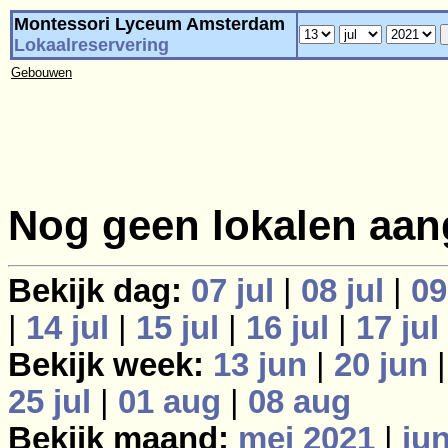
Montessori Lyceum Amsterdam
Lokaalreservering
Gebouwen
Nog geen lokalen aan
Bekijk dag:
07 jul
|
08 jul
|
09
|
14 jul
|
15 jul
|
16 jul
|
17 jul
Bekijk week:
13 jun
|
20 jun
25 jul
|
01 aug
|
08 aug
Bekijk maand:
mei 2021
|
ju