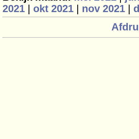
2021
|
okt 2021
|
nov 2021
|
d
Afdru