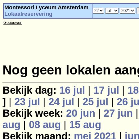
Montessori Lyceum Amsterdam
Lokaalreservering
Gebouwen
Nog geen lokalen aan
Bekijk dag:
16 jul
|
17 jul
|
18
]
|
23 jul
|
24 jul
|
25 jul
|
26 ju
Bekijk week:
20 jun
|
27 jun
aug
|
08 aug
|
15 aug
Bekijk maand:
mei 2021
|
ju