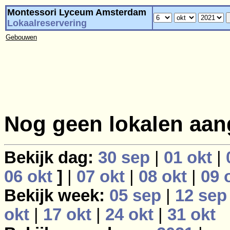
Montessori Lyceum Amsterdam
Lokaalreservering
Gebouwen
Nog geen lokalen aan
Bekijk dag:
30 sep
|
01 okt
|
06 okt
]
|
07 okt
|
08 okt
|
09 
Bekijk week:
05 sep
|
12 sep
okt
|
17 okt
|
24 okt
|
31 okt