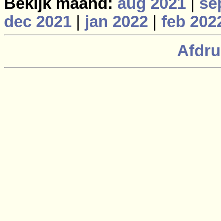
Bekijk maand:
aug 2021
|
se
dec 2021
|
jan 2022
|
feb 202
Afdru