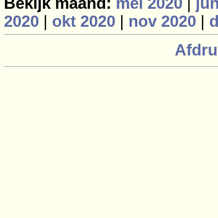
Bekijk maand:
mei 2020
|
ju
2020
|
okt 2020
|
nov 2020
|
d
Afdru