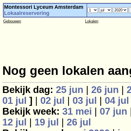
Montessori Lyceum Amsterdam
Lokaalreservering
Gebouwen
Lokalen
Nog geen lokalen aan
Bekijk dag:
25 jun
|
26 jun
|
01 jul
]
|
02 jul
|
03 jul
|
04 jul
Bekijk week:
31 mei
|
07 jun
12 jul
|
19 jul
|
26 jul