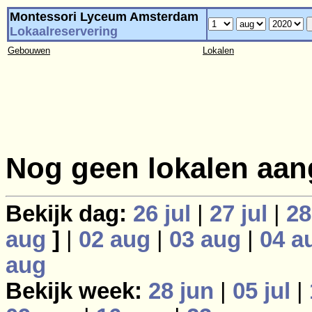
Montessori Lyceum Amsterdam
Lokaalreservering
Gebouwen
Lokalen
Nog geen lokalen aan
Bekijk dag:
26 jul
|
27 jul
|
28
aug
]
|
02 aug
|
03 aug
|
04 a
aug
Bekijk week:
28 jun
|
05 jul
|