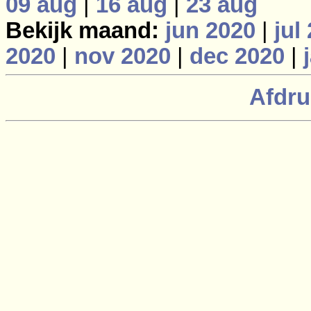
09 aug
|
16 aug
|
23 aug
Bekijk maand:
jun 2020
|
jul
2020
|
nov 2020
|
dec 2020
|
Afdru