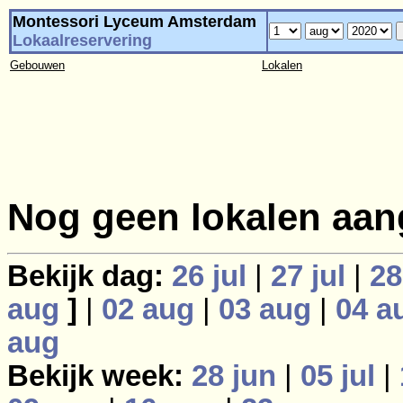
Montessori Lyceum Amsterdam
Lokaalreservering
Gebouwen
Lokalen
Nog geen lokalen aan
Bekijk dag:
26 jul
|
27 jul
|
28
aug
]
|
02 aug
|
03 aug
|
04 a
aug
Bekijk week:
28 jun
|
05 jul
|