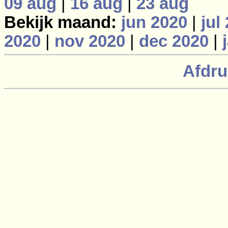
09 aug
|
16 aug
|
23 aug
Bekijk maand:
jun 2020
|
jul
2020
|
nov 2020
|
dec 2020
|
Afdru