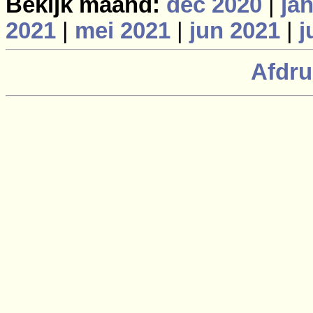
Bekijk maand:
dec 2020
|
ja
2021
|
mei 2021
|
jun 2021
|
j
Afdru