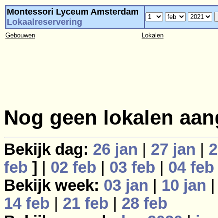
Montessori Lyceum Amsterdam
Lokaalreservering
Gebouwen
Lokalen
Nog geen lokalen aan
Bekijk dag:
26 jan
|
27 jan
|
2
feb
]
|
02 feb
|
03 feb
|
04 feb
Bekijk week:
03 jan
|
10 jan
14 feb
|
21 feb
|
28 feb