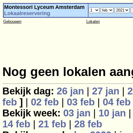
Montessori Lyceum Amsterdam
Lokaalreservering
Gebouwen
Lokalen
Nog geen lokalen aan
Bekijk dag:
26 jan
|
27 jan
|
2
feb
]
|
02 feb
|
03 feb
|
04 feb
Bekijk week:
03 jan
|
10 jan
14 feb
|
21 feb
|
28 feb