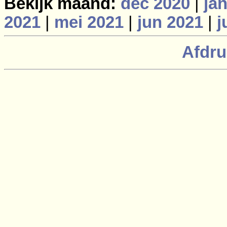
Bekijk maand:
dec 2020
|
ja
2021
|
mei 2021
|
jun 2021
|
j
Afdru