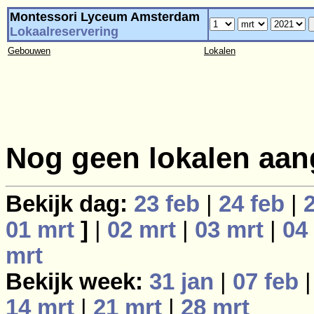
Montessori Lyceum Amsterdam
Lokaalreservering
Gebouwen
Lokalen
Nog geen lokalen aan
Bekijk dag:
23 feb
|
24 feb
|
01 mrt
]
|
02 mrt
|
03 mrt
|
04
mrt
Bekijk week:
31 jan
|
07 feb
14 mrt
|
21 mrt
|
28 mrt