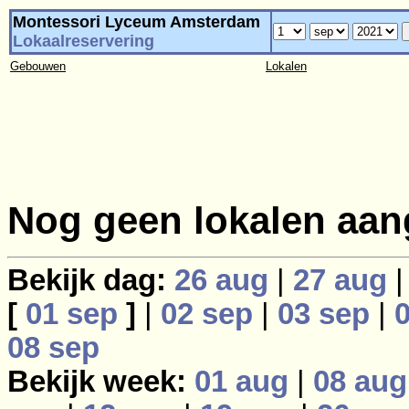
Montessori Lyceum Amsterdam
Lokaalreservering
Gebouwen
Lokalen
Nog geen lokalen aan
Bekijk dag:
26 aug
|
27 aug
[
01 sep
]
|
02 sep
|
03 sep
|
08 sep
Bekijk week:
01 aug
|
08 aug