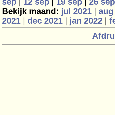
sep
|
12 sep
|
19 sep
|
26 sep
Bekijk maand:
jul 2021
|
aug
2021
|
dec 2021
|
jan 2022
|
f
Afdru