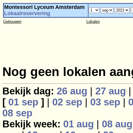
Montessori Lyceum Amsterdam
Lokaalreservering
Gebouwen
Lokalen
Nog geen lokalen aan
Bekijk dag:
26 aug
|
27 aug
[
01 sep
]
|
02 sep
|
03 sep
|
08 sep
Bekijk week:
01 aug
|
08 aug