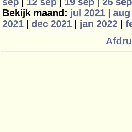
sep
|
12 sep
|
19 sep
|
26 sep
Bekijk maand:
jul 2021
|
aug
2021
|
dec 2021
|
jan 2022
|
f
Afdru