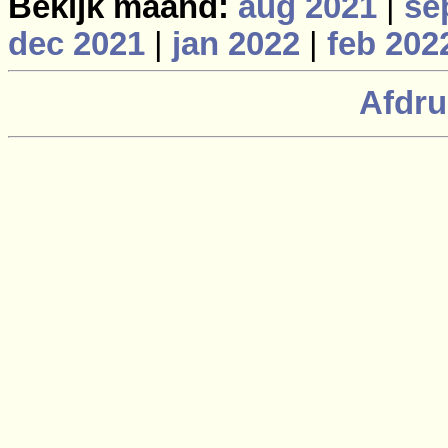
Bekijk maand:
aug 2021
|
se
dec 2021
|
jan 2022
|
feb 202
Afdru