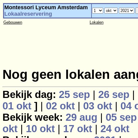
Montessori Lyceum Amsterdam
Lokaalreservering
Gebouwen
Lokalen
Nog geen lokalen aan
Bekijk dag:
25 sep
|
26 sep
|
01 okt
]
|
02 okt
|
03 okt
|
04 
Bekijk week:
29 aug
|
05 sep
okt
|
10 okt
|
17 okt
|
24 okt