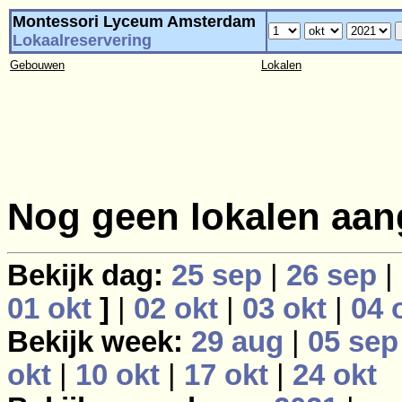
Montessori Lyceum Amsterdam
Lokaalreservering
Gebouwen
Lokalen
Nog geen lokalen aan
Bekijk dag:
25 sep
|
26 sep
|
01 okt
]
|
02 okt
|
03 okt
|
04 
Bekijk week:
29 aug
|
05 sep
okt
|
10 okt
|
17 okt
|
24 okt