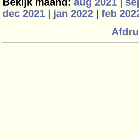
Bekijk maand:
aug 2021
|
se
dec 2021
|
jan 2022
|
feb 202
Afdru