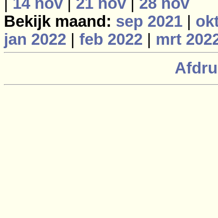
|
14 nov
|
21 nov
|
28 nov
Bekijk maand:
sep 2021
|
ok
jan 2022
|
feb 2022
|
mrt 202
Afdru