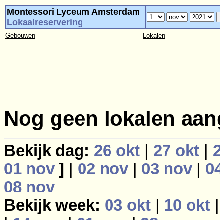
Montessori Lyceum Amsterdam
Lokaalreservering
Gebouwen
Lokalen
Nog geen lokalen aan
Bekijk dag:
26 okt
|
27 okt
|
01 nov
]
|
02 nov
|
03 nov
|
0
08 nov
Bekijk week:
03 okt
|
10 okt