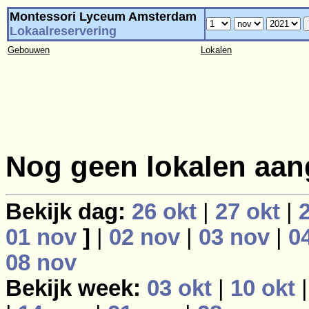
Montessori Lyceum Amsterdam
Lokaalreservering
Gebouwen
Lokalen
Nog geen lokalen aan
Bekijk dag:
26 okt
|
27 okt
|
01 nov
]
|
02 nov
|
03 nov
|
0
08 nov
Bekijk week:
03 okt
|
10 okt