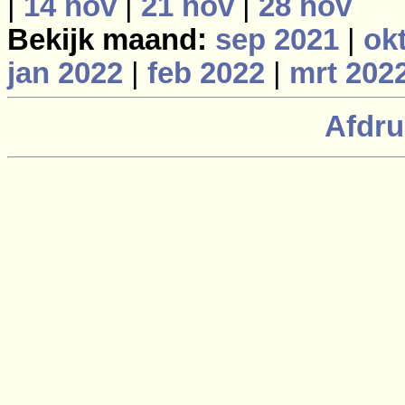
|
14 nov
|
21 nov
|
28 nov
Bekijk maand:
sep 2021
|
ok
jan 2022
|
feb 2022
|
mrt 202
Afdru