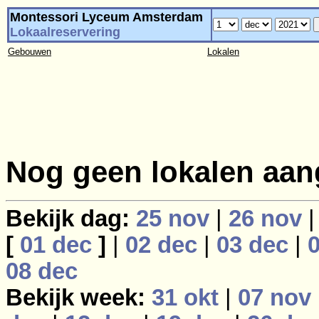
Montessori Lyceum Amsterdam
Lokaalreservering
Gebouwen
Lokalen
Nog geen lokalen aan
Bekijk dag:
25 nov
|
26 nov
[
01 dec
]
|
02 dec
|
03 dec
|
08 dec
Bekijk week:
31 okt
|
07 nov