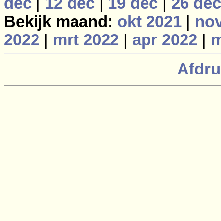
dec
|
12 dec
|
19 dec
|
26 dec
Bekijk maand:
okt 2021
|
nov
2022
|
mrt 2022
|
apr 2022
|
m
Afdru