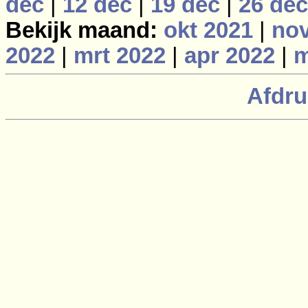
dec
|
12 dec
|
19 dec
|
26 dec
Bekijk maand:
okt 2021
|
nov
2022
|
mrt 2022
|
apr 2022
|
m
Afdru