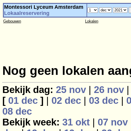
Montessori Lyceum Amsterdam
Lokaalreservering
Gebouwen
Lokalen
Nog geen lokalen aan
Bekijk dag:
25 nov
|
26 nov
[
01 dec
]
|
02 dec
|
03 dec
|
08 dec
Bekijk week:
31 okt
|
07 nov