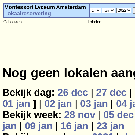
Montessori Lyceum Amsterdam
Lokaalreservering
Gebouwen
Lokalen
Nog geen lokalen aan
Bekijk dag:
26 dec
|
27 dec
|
01 jan
]
|
02 jan
|
03 jan
|
04 j
Bekijk week:
28 nov
|
05 dec
jan
|
09 jan
|
16 jan
|
23 jan