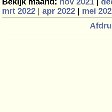
Bekijk maand:
nov 2021
|
de
mrt 2022
|
apr 2022
|
mei 202
Afdru