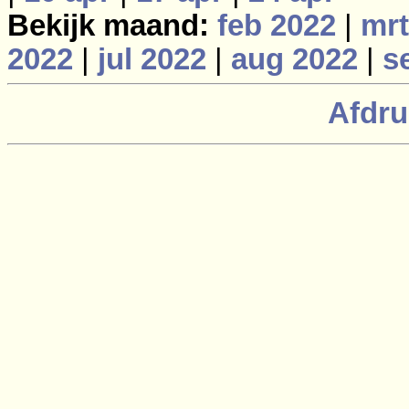
Bekijk maand:
feb 2022
|
mrt
2022
|
jul 2022
|
aug 2022
|
s
Afdru