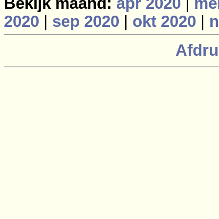
Bekijk maand:
apr 2020
|
me
2020
|
sep 2020
|
okt 2020
|
n
Afdru