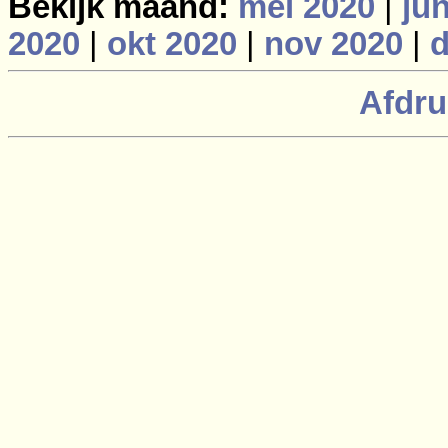
Bekijk maand:
mei 2020
|
ju
2020
|
okt 2020
|
nov 2020
|
d
Afdru