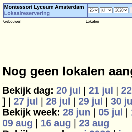
Montessori Lyceum Amsterdam
Lokaalreservering
Gebouwen
Lokalen
Nog geen lokalen aan
Bekijk dag:
20 jul
|
21 jul
|
22
]
|
27 jul
|
28 jul
|
29 jul
|
30 ju
Bekijk week:
28 jun
|
05 jul
|
09 aug
|
16 aug
|
23 aug