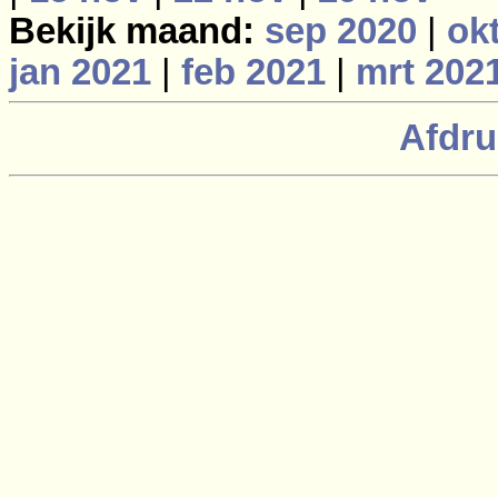
Bekijk maand:
sep 2020
|
ok
jan 2021
|
feb 2021
|
mrt 202
Afdru