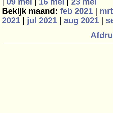
|
09 mei
|
16 mei
|
23 mei
Bekijk maand:
feb 2021
|
mrt
2021
|
jul 2021
|
aug 2021
|
s
Afdru