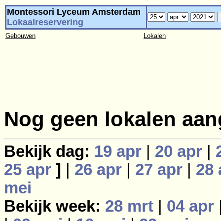
Montessori Lyceum Amsterdam
Lokaalreservering
Gebouwen
Lokalen
Nog geen lokalen aan
Bekijk dag:
19 apr
|
20 apr
|
25 apr
]
|
26 apr
|
27 apr
|
28 
mei
Bekijk week:
28 mrt
|
04 apr