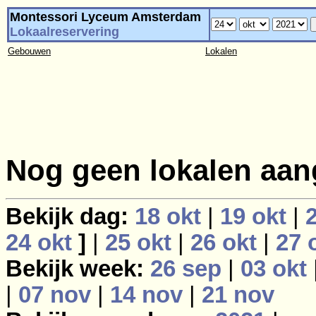
Montessori Lyceum Amsterdam
Lokaalreservering
Gebouwen
Lokalen
Nog geen lokalen aan
Bekijk dag:
18 okt
|
19 okt
|
24 okt
]
|
25 okt
|
26 okt
|
27 
Bekijk week:
26 sep
|
03 okt
|
07 nov
|
14 nov
|
21 nov