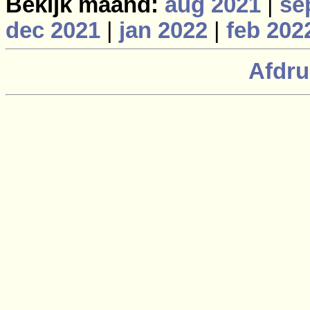
Bekijk maand:
aug 2021
|
se
dec 2021
|
jan 2022
|
feb 202
Afdru