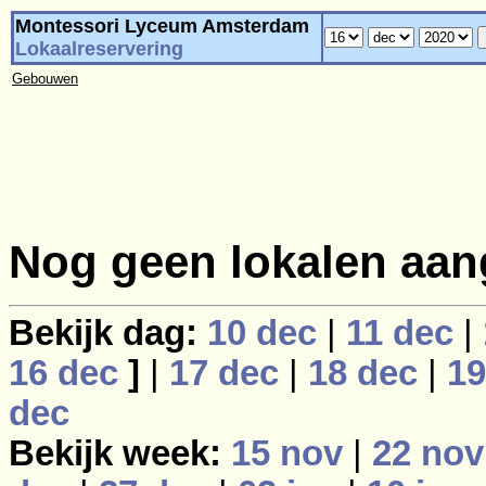
Montessori Lyceum Amsterdam
Lokaalreservering
Gebouwen
Nog geen lokalen aan
Bekijk dag:
10 dec
|
11 dec
|
16 dec
]
|
17 dec
|
18 dec
|
19
dec
Bekijk week:
15 nov
|
22 nov