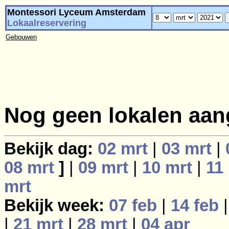
Montessori Lyceum Amsterdam
Lokaalreservering
Gebouwen
Nog geen lokalen aan
Bekijk dag:
02 mrt
|
03 mrt
|
08 mrt
]
|
09 mrt
|
10 mrt
|
11
mrt
Bekijk week:
07 feb
|
14 feb
|
21 mrt
|
28 mrt
|
04 apr