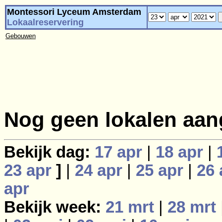
Montessori Lyceum Amsterdam
Lokaalreservering
Gebouwen
Nog geen lokalen aan
Bekijk dag:
17 apr
|
18 apr
|
23 apr
]
|
24 apr
|
25 apr
|
26 
apr
Bekijk week:
21 mrt
|
28 mrt