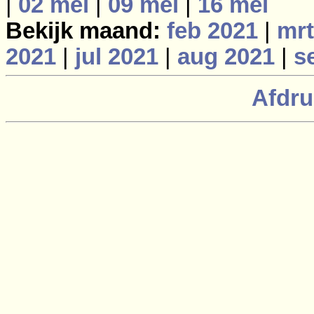
|
02 mei
|
09 mei
|
16 mei
Bekijk maand:
feb 2021
|
mrt
2021
|
jul 2021
|
aug 2021
|
s
Afdru