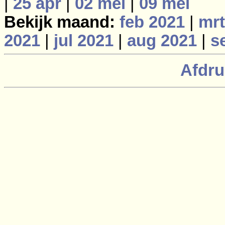
|
25 apr
|
02 mei
|
09 mei
Bekijk maand:
feb 2021
|
mrt
2021
|
jul 2021
|
aug 2021
|
s
Afdru