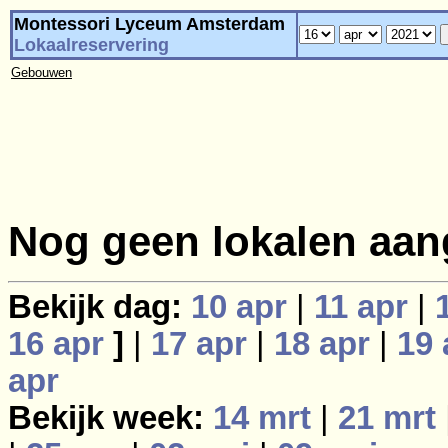
Montessori Lyceum Amsterdam
Lokaalreservering
Gebouwen
Nog geen lokalen aan
Bekijk dag:
10 apr
|
11 apr
|
16 apr
]
|
17 apr
|
18 apr
|
19 
apr
Bekijk week:
14 mrt
|
21 mrt